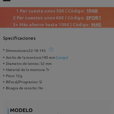
1 Par cuesta unos 50€ | Código:
1PAR
2 Par cuestan unos 60€ | Código:
2POR1
3+ Más ahorro hasta 100€ | Código:
MAS
Specificaciones
Dimensiones:
52-18-145
Ancho de la montura:
140 mm
(
Largo
)
Diametro de lentes:
52 mm
Material de la montura:
Tr
Peso:
12g
Bifocal/Progresivo:
Sí
Bisagra de resorte:
No