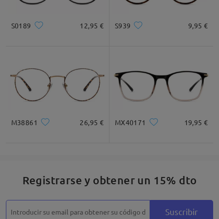
S0189
12,95 €
S939
9,95 €
M38861
26,95 €
MX40171
19,95 €
Registrarse y obtener un 15% dto
Suscribir