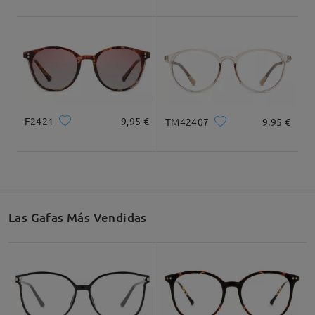
Deje su comentario
F2421
9,95 €
TM42407
9,95 €
Las Gafas Más Vendidas