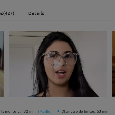
es(427)
Details
 la montura:
132 mm
(
Medio
)
Diametro de lentes:
53 mm