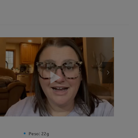
Peso:
22g