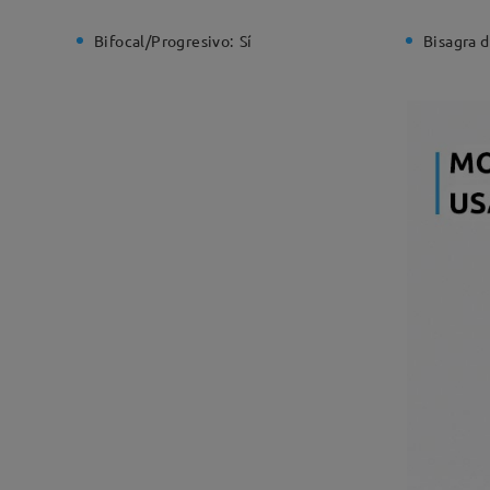
Bifocal/Progresivo:
Sí
Bisagra d