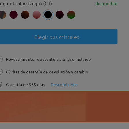
legir el color: Negro (C1)
disponible
Elegir sus cristales
Revestimiento resistente a arañazo incluído
60 días de garantía de devolución y cambio
Garantía de 365 días
Descubrir Más