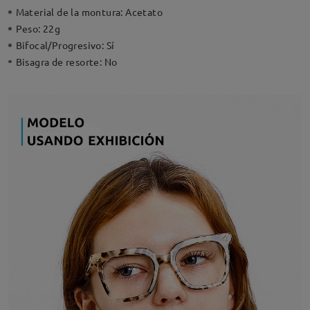
Material de la montura:
Acetato
Peso:
22g
Bifocal/Progresivo:
Sí
Bisagra de resorte:
No