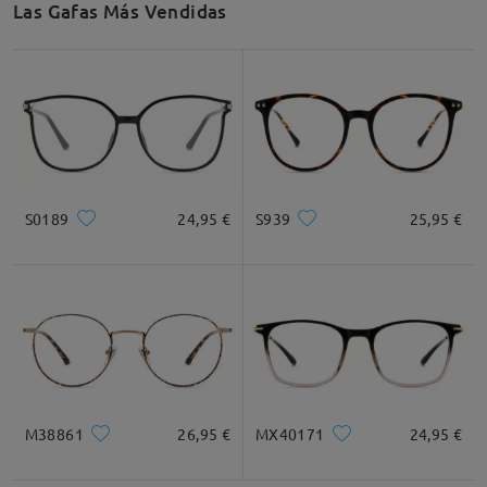
Las Gafas Más Vendidas
S0189
24,95 €
S939
25,95 €
M38861
26,95 €
MX40171
24,95 €