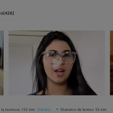
es(426)
 la montura:
132 mm
(
Medio
)
Diametro de lentes:
53 mm