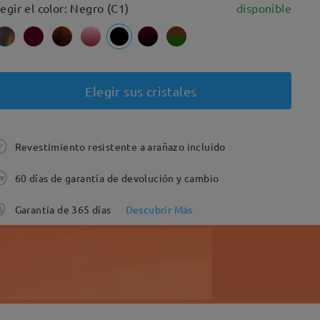
legir el color: Negro (C1)
disponible
Elegir sus cristales
Revestimiento resistente a arañazo incluído
60 días de garantía de devolución y cambio
Garantía de 365 días
Descubrir Más