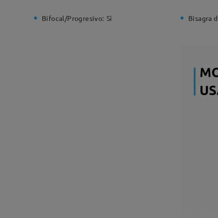
Bifocal/Progresivo:
Sí
Bisagra d