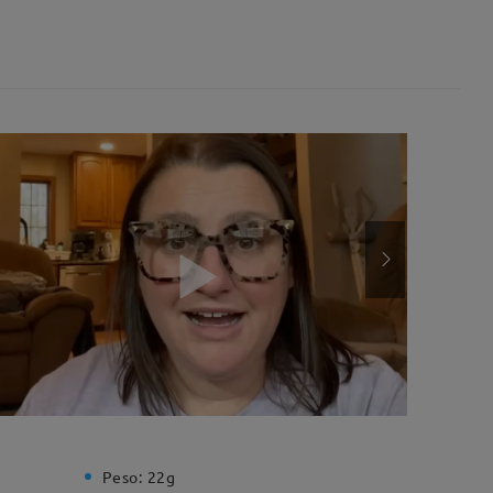
Peso:
22g