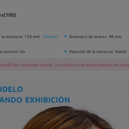
es(100)
 la montura:
130 mm
(
Medio
)
Diametro de lentes:
48 mm
e resorte:
No
Material de la montura:
Metal
 metálicas contienen níquel. Los clientes con antecedentes de alerg