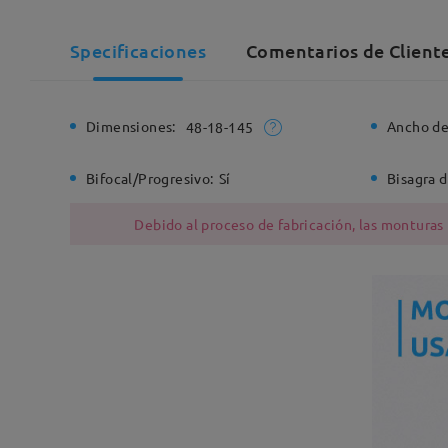
Specificaciones
Comentarios de Client
Dimensiones:
Ancho de
48-18-145
Bifocal/Progresivo:
Sí
Bisagra d
Debido al proceso de fabricación, las monturas