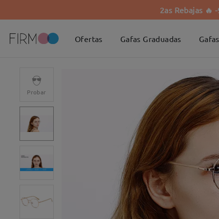
2as Rebajas 🔥 
Ofertas
Gafas Graduadas
Gafas
Probar