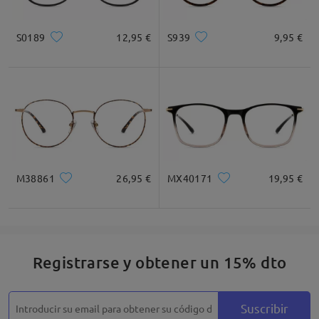
S0189
12,95 €
S939
9,95 €
M38861
26,95 €
MX40171
19,95 €
Registrarse y obtener un 15% dto
Suscribir