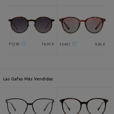
F1230
16,95 €
F2421
9,95 €
Las Gafas Más Vendidas