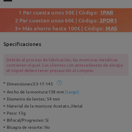
1 Par cuesta unos 50€ | Código:
1PAR
2 Par cuestan unos 60€ | Código:
2POR1
3+ Más ahorro hasta 100€ | Código:
MAS
Specificaciones
Debido al proceso de fabricación, las monturas metálicas
contienen níquel. Los clientes con antecedentes de alergia
al níquel deben tener precaución al comprar.
Dimensiones:
53-17-145
Ancho de la montura:
138 mm
(
Largo
)
Diametro de lentes:
54 mm
Material de la montura:
Acetato ,Metal
Peso:
13g
Bifocal/Progresivo:
Sí
Bisagra de resorte:
No