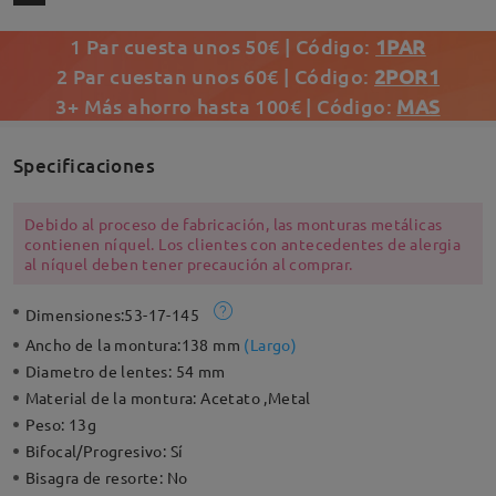
1 Par cuesta unos 50€ | Código:
1PAR
2 Par cuestan unos 60€ | Código:
2POR1
3+ Más ahorro hasta 100€ | Código:
MAS
Specificaciones
Debido al proceso de fabricación, las monturas metálicas
contienen níquel. Los clientes con antecedentes de alergia
al níquel deben tener precaución al comprar.
Dimensiones:
53-17-145
Ancho de la montura:
138 mm
(
Largo
)
Diametro de lentes:
54 mm
Material de la montura:
Acetato ,Metal
Peso:
13g
Bifocal/Progresivo:
Sí
Bisagra de resorte:
No