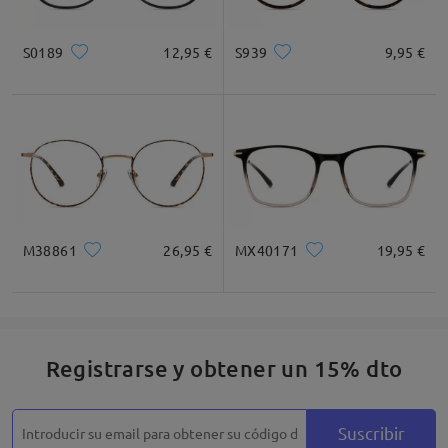
S0189
12,95 €
S939
9,95 €
M38861
26,95 €
MX40171
19,95 €
Registrarse y obtener un 15% dto
Suscribir