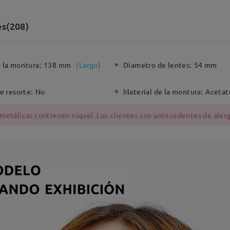
es(208)
 la montura:
138 mm
(
Largo
)
Diametro de lentes:
54 mm
e resorte:
No
Material de la montura:
Acetat
 metálicas contienen níquel. Los clientes con antecedentes de alerg