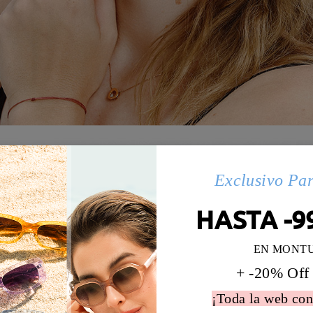
Exclusivo Pa
HASTA -9
EN MONT
+ -20% Off
¡Toda la web con