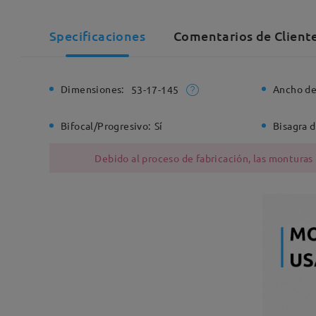
Specificaciones
Comentarios de Client
Dimensiones:
Ancho de
53-17-145
Bifocal/Progresivo:
Sí
Bisagra d
Debido al proceso de fabricación, las monturas