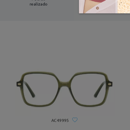
realizado
AC49995