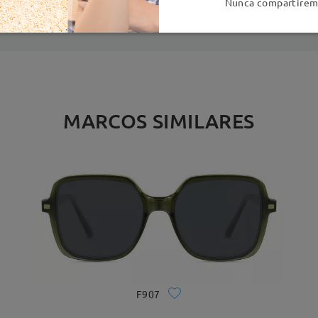
Nunca compartiremo
MARCOS SIMILARES
F907