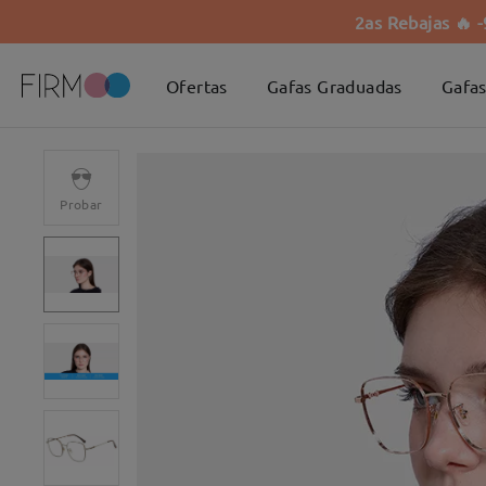
2as Rebajas 🔥 
Ofertas
Gafas Graduadas
Gafas
Probar