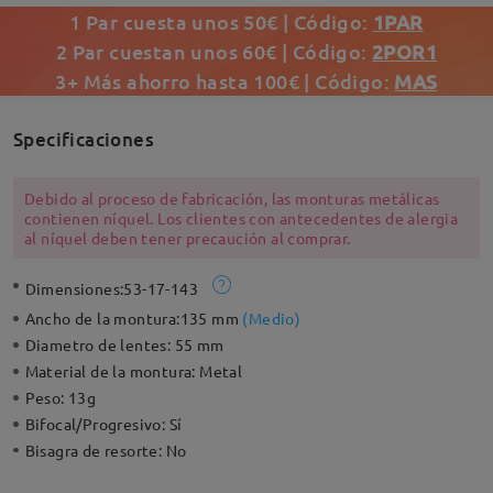
1 Par cuesta unos 50€ | Código:
1PAR
2 Par cuestan unos 60€ | Código:
2POR1
3+ Más ahorro hasta 100€ | Código:
MAS
Specificaciones
Debido al proceso de fabricación, las monturas metálicas
contienen níquel. Los clientes con antecedentes de alergia
al níquel deben tener precaución al comprar.
Dimensiones:
53-17-143
Ancho de la montura:
135 mm
(
Medio
)
Diametro de lentes:
55 mm
Material de la montura:
Metal
Peso:
13g
Bifocal/Progresivo:
Sí
Bisagra de resorte:
No