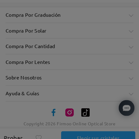
Compra Por Graduación
Compra Por Solar
Compra Por Cantidad
Compra Por Lentes
Sobre Nosotros
Ayuda & Guías
Copyright
2026
Firmoo Online Optical Store
Elegancia atemporal en atrevidos marcos cuadrados
Probar
Elegir sus cristales