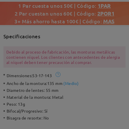
1 Par cuesta unos 50€ | Código:
1PAR
2 Par cuestan unos 60€ | Código:
2POR1
3+ Más ahorro hasta 100€ | Código:
MAS
Specificaciones
Debido al proceso de fabricación, las monturas metálicas
contienen níquel. Los clientes con antecedentes de alergia
al níquel deben tener precaución al comprar.
Dimensiones:
53-17-143
Ancho de la montura:
135 mm
(
Medio
)
Diametro de lentes:
55 mm
Material de la montura:
Metal
Peso:
13g
Bifocal/Progresivo:
Sí
Bisagra de resorte:
No