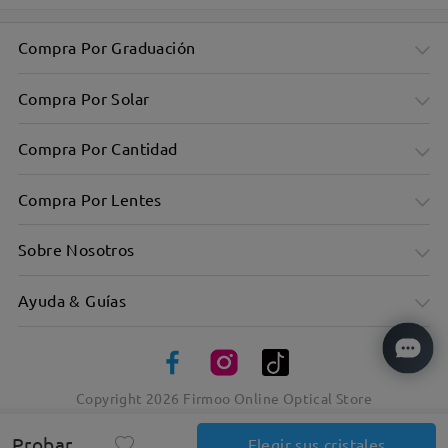
Compra Por Graduación
Compra Por Solar
Compra Por Cantidad
Compra Por Lentes
Sobre Nosotros
Ayuda & Guías
Copyright
2026
Firmoo Online Optical Store
Elegancia atemporal en atrevidos marcos cuadrados
Probar
Elegir sus cristales