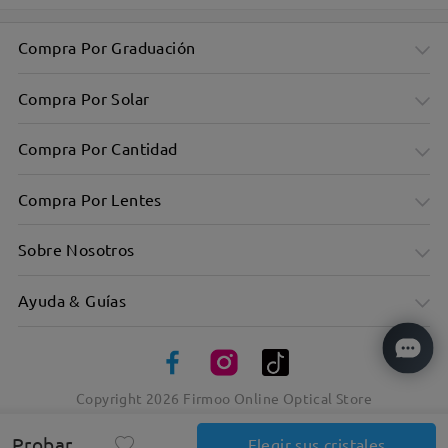
Compra Por Graduación
Compra Por Solar
Compra Por Cantidad
Compra Por Lentes
Sobre Nosotros
Ayuda & Guías
Copyright
2026
Firmoo Online Optical Store
Elegancia atemporal en atrevidos marcos cuadrados
Probar
Elegir sus cristales