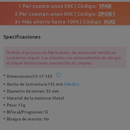
1 Par cuesta unos 50€ | Código:
1PAR
2 Par cuestan unos 60€ | Código:
2POR1
3+ Más ahorro hasta 100€ | Código:
MAS
Specificaciones
Debido al proceso de fabricación, las monturas metálicas
contienen níquel. Los clientes con antecedentes de alergia
al níquel deben tener precaución al comprar.
Dimensiones:
53-17-143
Ancho de la montura:
135 mm
(
Medio
)
Diametro de lentes:
55 mm
Material de la montura:
Metal
Peso:
13g
Bifocal/Progresivo:
Sí
Bisagra de resorte:
No