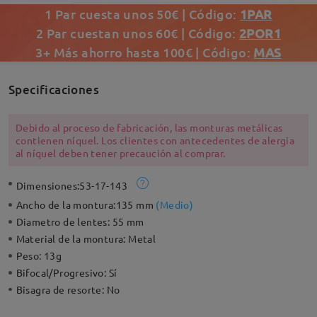
1 Par cuesta unos 50€ | Código:
1PAR
2 Par cuestan unos 60€ | Código:
2POR1
3+ Más ahorro hasta 100€ | Código:
MAS
Specificaciones
Debido al proceso de fabricación, las monturas metálicas
contienen níquel. Los clientes con antecedentes de alergia
al níquel deben tener precaución al comprar.
Dimensiones:
53-17-143
Ancho de la montura:
135 mm
(
Medio
)
Diametro de lentes:
55 mm
Material de la montura:
Metal
Peso:
13g
Bifocal/Progresivo:
Sí
Bisagra de resorte:
No