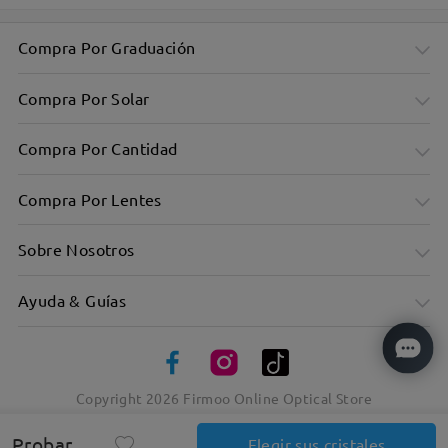
Compra Por Graduación
Compra Por Solar
Compra Por Cantidad
Compra Por Lentes
Sobre Nosotros
Ayuda & Guías
Copyright
2026
Firmoo Online Optical Store
Elegancia atemporal en atrevidos marcos cuadrados
Probar
Elegir sus cristales