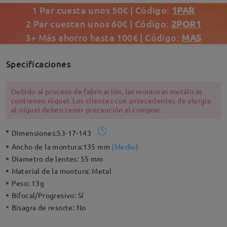
1 Par cuesta unos 50€ | Código:
1PAR
2 Par cuestan unos 60€ | Código:
2POR1
3+ Más ahorro hasta 100€ | Código:
MAS
Specificaciones
Debido al proceso de fabricación, las monturas metálicas
contienen níquel. Los clientes con antecedentes de alergia
al níquel deben tener precaución al comprar.
Dimensiones:
53-17-143
Ancho de la montura:
135 mm
(
Medio
)
Diametro de lentes:
55 mm
Material de la montura:
Metal
Peso:
13g
Bifocal/Progresivo:
Sí
Bisagra de resorte:
No