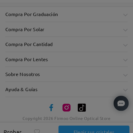
Compra Por Graduación
Compra Por Solar
Compra Por Cantidad
Compra Por Lentes
Sobre Nosotros
Ayuda & Guías
Copyright
2026
Firmoo Online Optical Store
Elegancia atemporal en atrevidos marcos cuadrados
Probar
Elegir sus cristales