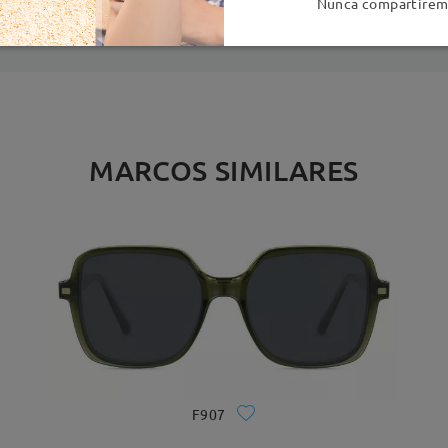
Nunca compartiremo
MARCOS SIMILARES
F907