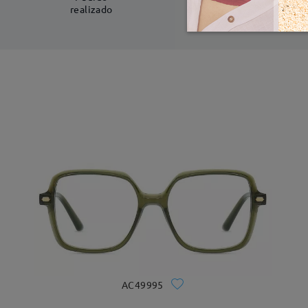
realizado
AC49995