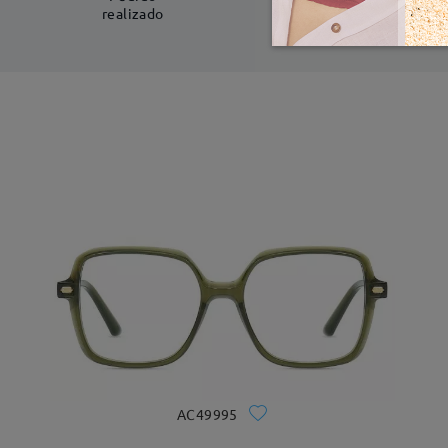
realizado
AC49995