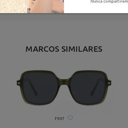
Nunca compartiremo
MARCOS SIMILARES
F907