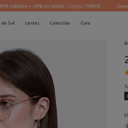
Comp
-99% máximo + -20% en lentes
| Código:
TOP20
 de Sol
Lentes
Colección
Guía
M
Ta
E