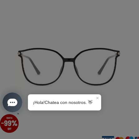
S0189
×