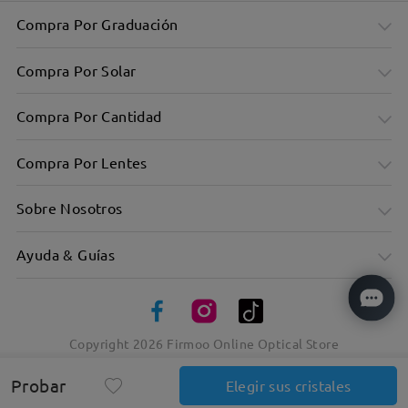
Compra Por Graduación
Compra Por Solar
Compra Por Cantidad
Compra Por Lentes
Sobre Nosotros
Ayuda & Guías
Copyright
2026
Firmoo Online Optical Store
Elegancia atemporal en atrevidos marcos cuadrados
Probar
Elegir sus cristales