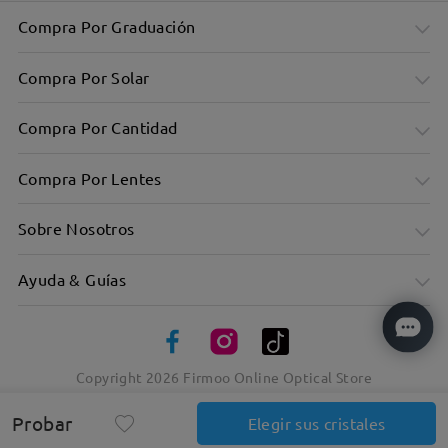
Compra Por Graduación
Compra Por Solar
Compra Por Cantidad
Compra Por Lentes
Sobre Nosotros
Ayuda & Guías
Montura rectangular grande y elegante
- Diseño minimalista
Copyright
2026
Firmoo Online Optical Store
Probar
Elegir sus cristales