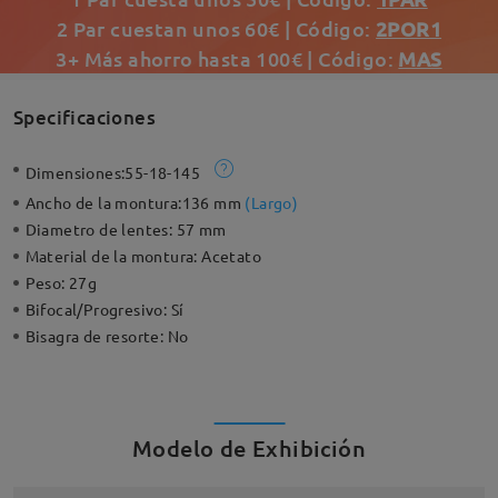
2 Par cuestan unos 60€ | Código:
2POR1
3+ Más ahorro hasta 100€ | Código:
MAS
Specificaciones
Dimensiones:
55-18-145
Ancho de la montura:
136 mm
(
Largo
)
Diametro de lentes:
57 mm
Material de la montura:
Acetato
Peso:
27g
Bifocal/Progresivo:
Sí
Bisagra de resorte:
No
Modelo de Exhibición