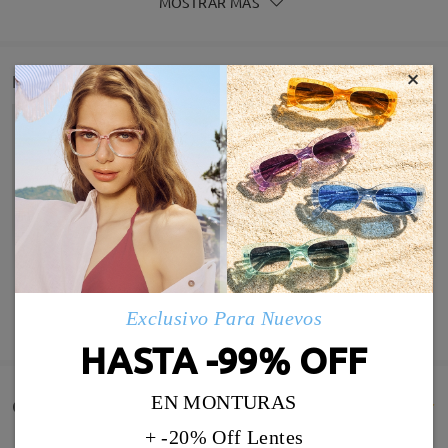
MOSTRAR MÁS
×
Detail
Infomación de Modelo
Exclusivo Para Nuevos
MOSTRAR MÁS
HASTA -99% OFF
EN MONTURAS
Comentarios de Clientes(480)
+ -20% Off Lentes