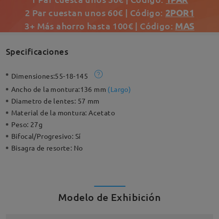
2 Par cuestan unos 60€ | Código:
2POR1
3+ Más ahorro hasta 100€ | Código:
MAS
Specificaciones
Dimensiones:
55-18-145
Ancho de la montura:
136 mm
(
Largo
)
Diametro de lentes:
57 mm
Material de la montura:
Acetato
Peso:
27g
Bifocal/Progresivo:
Sí
Bisagra de resorte:
No
Modelo de Exhibición