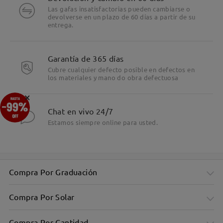
Las gafas insatisfactorias pueden cambiarse o
devolverse en un plazo de 60 días a partir de su
entrega.
Garantía de 365 días
Cubre cualquier defecto posible en defectos en
los materiales y mano do obra defectuosa
×
Chat en vivo 24/7
Estamos siempre online para usted.
Montura rectangular grande y elegante
- Diseño minimalista
Compra Por Graduación
Compra Por Solar
Compra Por Cantidad