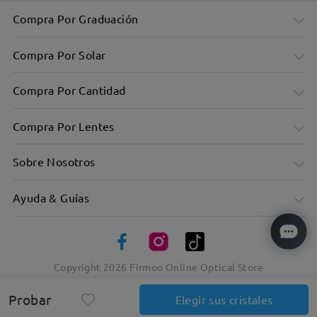
Compra Por Graduación
Compra Por Solar
Compra Por Cantidad
Compra Por Lentes
Sobre Nosotros
Ayuda & Guías
Montura rectangular grande y elegante
- Diseño minimalista
Copyright
2026
Firmoo Online Optical Store
Probar
Elegir sus cristales