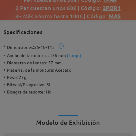
2 Par cuestan unos 60€ | Código:
2POR1
3+ Más ahorro hasta 100€ | Código:
MAS
Specificaciones
Dimensiones:
55-18-145
Ancho de la montura:
136 mm
(
Largo
)
Diametro de lentes:
57 mm
Material de la montura:
Acetato
Peso:
27g
Bifocal/Progresivo:
Sí
Bisagra de resorte:
No
Modelo de Exhibición