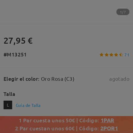
1/7
27,95 €
#M13251
71
Elegir el color
:
Oro Rosa (C3)
agotado
Talla
L
Guía de Talla
1 Par cuesta unos 50€ | Código:
1PAR
2 Par cuestan unos 60€ | Código:
2POR1