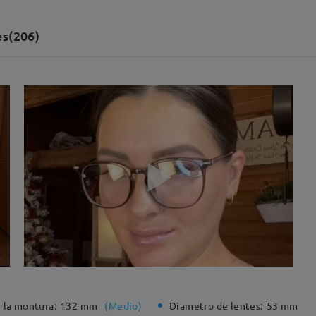
es(206)
 la montura:
132 mm
(
Medio
)
Diametro de lentes:
53 mm