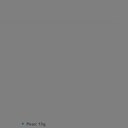
Peso:
13g