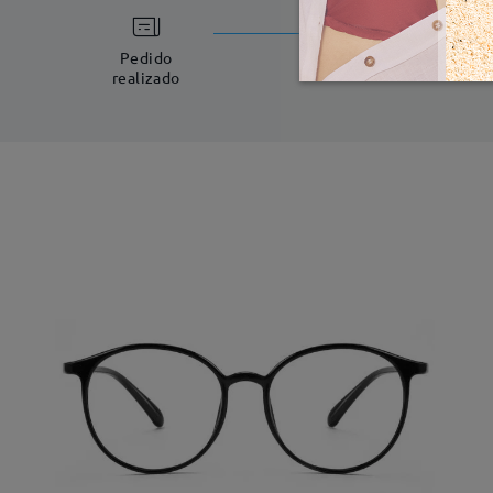
Fabricac
5-7 días laboral
Pedido
realizado