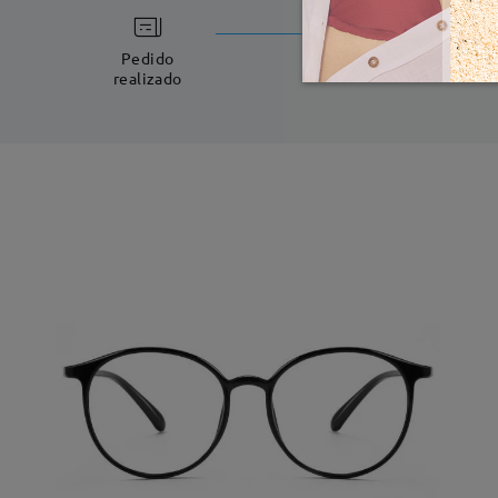
Fabricac
5-7 días laboral
Pedido
realizado