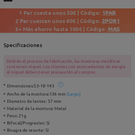
1 Par cuesta unos 50€ | Código:
1PAR
2 Par cuestan unos 60€ | Código:
2POR1
3+ Más ahorro hasta 100€ | Código:
MAS
Specificaciones
Debido al proceso de fabricación, las monturas metálicas
contienen níquel. Los clientes con antecedentes de alergia
al níquel deben tener precaución al comprar.
Dimensiones:
53-18-143
Ancho de la montura:
136 mm
(
Largo
)
Diametro de lentes:
57 mm
Material de la montura:
Metal
Peso:
21g
Bifocal/Progresivo:
Sí
Bisagra de resorte:
Sí