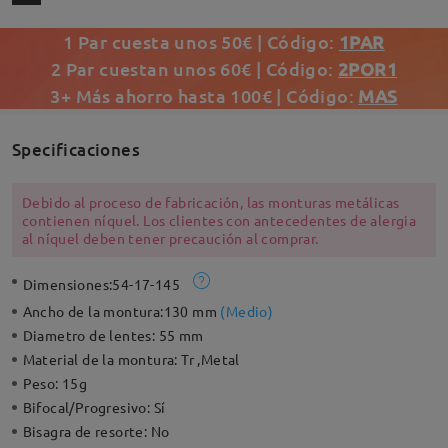
1 Par cuesta unos 50€ | Código:
1PAR
2 Par cuestan unos 60€ | Código:
2POR1
3+ Más ahorro hasta 100€ | Código:
MAS
Specificaciones
Debido al proceso de fabricación, las monturas metálicas
contienen níquel. Los clientes con antecedentes de alergia
al níquel deben tener precaución al comprar.
Dimensiones:
54-17-145
Ancho de la montura:
130 mm
(
Medio
)
Diametro de lentes:
55 mm
Material de la montura:
Tr ,Metal
Peso:
15g
Bifocal/Progresivo:
Sí
Bisagra de resorte:
No