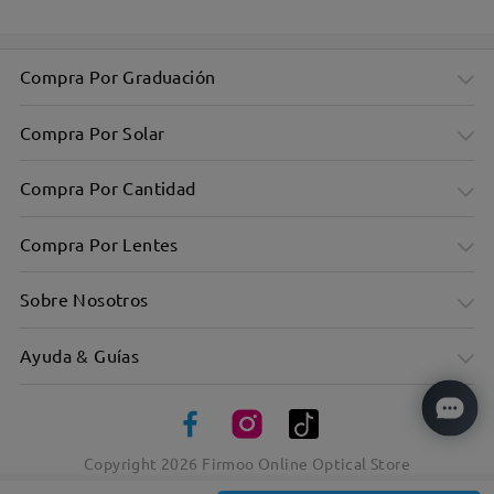
Compra Por Graduación
Compra Por Solar
Compra Por Cantidad
Compra Por Lentes
Sobre Nosotros
Ayuda & Guías
Copyright
2026
Firmoo Online Optical Store
Excelente ajuste para cualquier forma de cara