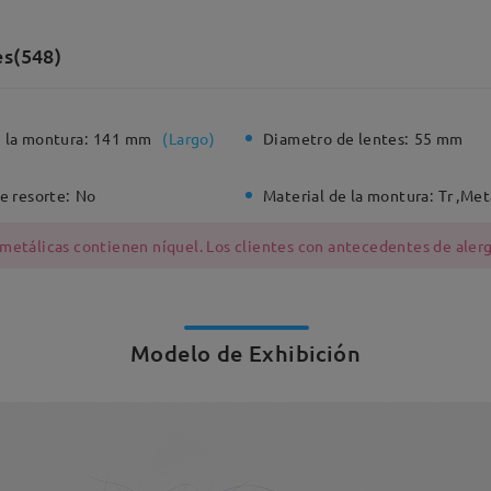
es(548)
 la montura:
141 mm
(
Largo
)
Diametro de lentes:
55 mm
e resorte:
No
Material de la montura:
Tr ,Met
 metálicas contienen níquel. Los clientes con antecedentes de alerg
Modelo de Exhibición