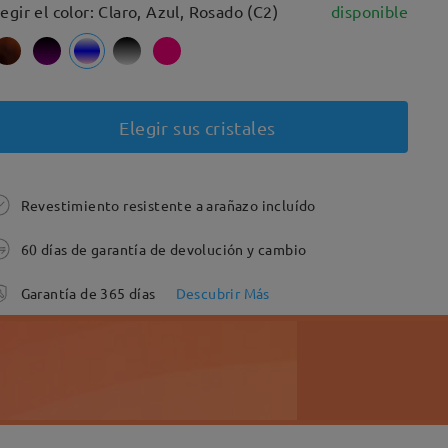
legir el color: Claro, Azul, Rosado (C2)
disponible
Elegir sus cristales
Revestimiento resistente a arañazo incluído
60 días de garantía de devolución y cambio
Garantía de 365 días
Descubrir Más