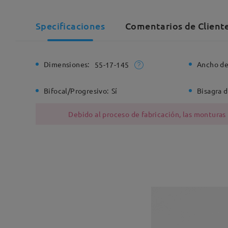
Specificaciones
Comentarios de Client
Dimensiones:
Ancho de
55-17-145
Bifocal/Progresivo:
Sí
Bisagra d
Debido al proceso de fabricación, las monturas