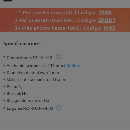
1 Par cuesta unos 50€ | Código:
1PAR
2 Par cuestan unos 60€ | Código:
2POR1
3+ Más ahorro hasta 100€ | Código:
MAS
Specificaciones
Dimensiones:
53-16-142
Ancho de la montura:
132 mm
(
Medio
)
Diametro de lentes:
54 mm
Material de la montura:
Titanio
Peso:
7g
Bifocal:
No
Bisagra de resorte:
No
La gama Rx:
-6.00~+4.00