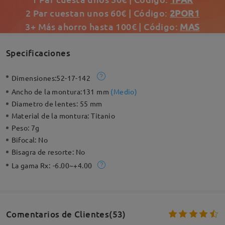
2 Par cuestan unos 60€ | Código:
2POR1
3+ Más ahorro hasta 100€ | Código:
MAS
Specificaciones
Dimensiones:
52-17-142
Ancho de la montura:
131 mm
(
Medio
)
Diametro de lentes:
55 mm
Material de la montura:
Titanio
Peso:
7g
Bifocal:
No
Bisagra de resorte:
No
La gama Rx:
-6.00~+4.00
Comentarios de Clientes(53)