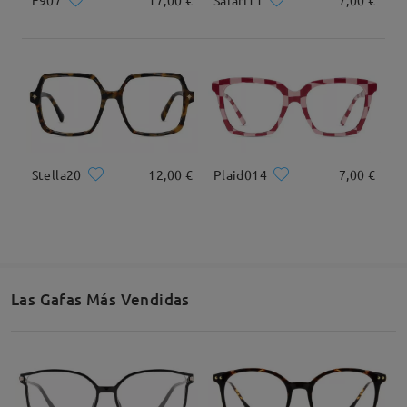
Safari11
7,00 €
Stella20
12,00 €
Plaid014
7,00 €
Las Gafas Más Vendidas