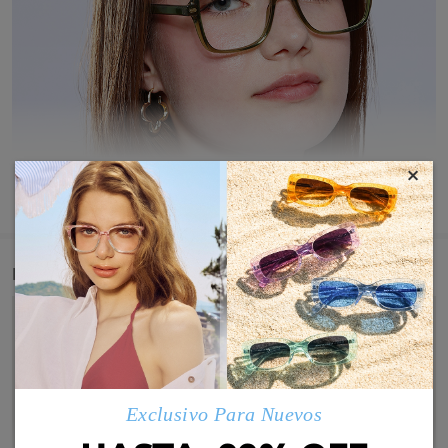
×
MOSTRAR MÁS
Detail
Exclusivo Para Nuevos