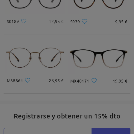
S0189
12,95 €
S939
9,95 €
M38861
26,95 €
MX40171
19,95 €
Registrarse y obtener un 15% dto