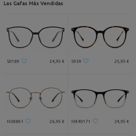
Las Gafas Más Vendidas
S0189
24,95 €
S939
25,95 €
M38861
26,95 €
MX40171
24,95 €