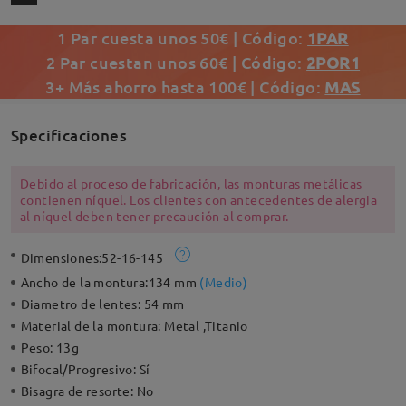
1 Par cuesta unos 50€ | Código:
1PAR
2 Par cuestan unos 60€ | Código:
2POR1
3+ Más ahorro hasta 100€ | Código:
MAS
Specificaciones
Debido al proceso de fabricación, las monturas metálicas
contienen níquel. Los clientes con antecedentes de alergia
al níquel deben tener precaución al comprar.
Dimensiones:
52-16-145
Ancho de la montura:
134 mm
(
Medio
)
Diametro de lentes:
54 mm
Material de la montura:
Metal ,Titanio
Peso:
13g
Bifocal/Progresivo:
Sí
Bisagra de resorte:
No