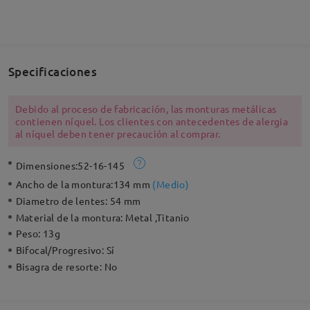
Specificaciones
Debido al proceso de fabricación, las monturas metálicas
contienen níquel. Los clientes con antecedentes de alergia
al níquel deben tener precaución al comprar.
Dimensiones:
52-16-145
Ancho de la montura:
134 mm
(
Medio
)
Diametro de lentes:
54 mm
Material de la montura:
Metal ,Titanio
Peso:
13g
Bifocal/Progresivo:
Sí
Bisagra de resorte:
No