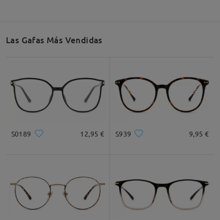
Las Gafas Más Vendidas
S0189
12,95 €
S939
9,95 €