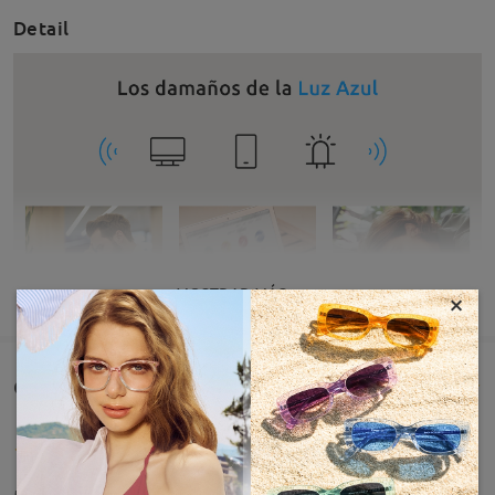
Detail
MOSTRAR MÁS
×
Comentarios de Clientes(50)