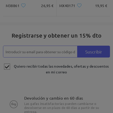
M38861
26,95 €
MX40171
19,95 €
Registrarse y obtener un 15% dto
Suscribir
Quiero recibir todas las novedades, ofertas y descuentos
en mi correo
Devolución y cambio en 60 días
Las gafas insatisfactorias pueden cambiarse o
devolverse en un plazo de 60 días a partir de su
entrega.