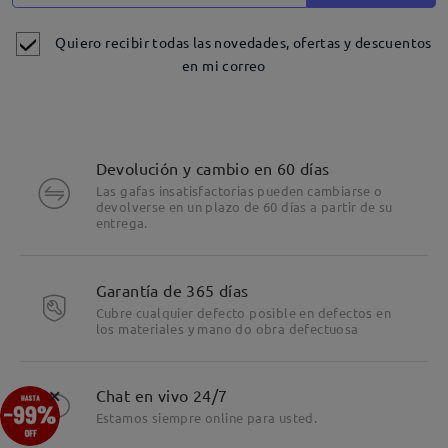
Quiero recibir todas las novedades, ofertas y descuentos
en mi correo
Devolución y cambio en 60 días
Las gafas insatisfactorias pueden cambiarse o
devolverse en un plazo de 60 días a partir de su
entrega.
Detalles
Garantía de 365 días
Cubre cualquier defecto posible en defectos en
los materiales y mano do obra defectuosa
×
Chat en vivo 24/7
Estamos siempre online para usted.