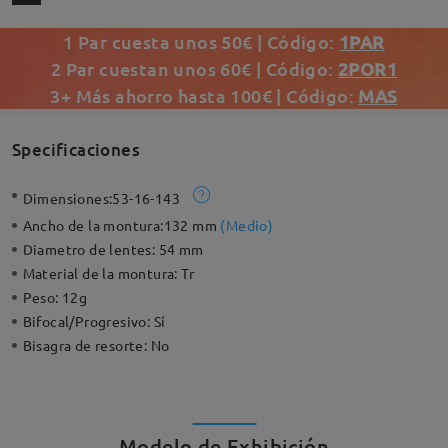
1 Par cuesta unos 50€ | Código:
1PAR
2 Par cuestan unos 60€ | Código:
2POR1
3+ Más ahorro hasta 100€ | Código:
MAS
Specificaciones
Dimensiones:
53-16-143
Ancho de la montura:
132 mm
(
Medio
)
Diametro de lentes:
54 mm
Material de la montura:
Tr
Peso:
12g
Bifocal/Progresivo:
Sí
Bisagra de resorte:
No
Modelo de Exhibición