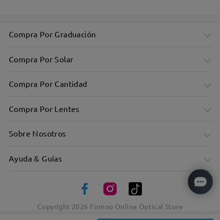
Compra Por Graduación
Compra Por Solar
Compra Por Cantidad
Compra Por Lentes
Sobre Nosotros
Ayuda & Guías
Montura rectangular chic para todos los días
Copyright
2026
Firmoo Online Optical Store