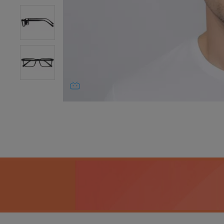
to con el servicio para