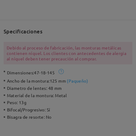
Specificaciones
Debido al proceso de fabricación, las monturas metálicas
contienen níquel. Los clientes con antecedentes de alergia
al níquel deben tener precaución al comprar.
Dimensiones:
47-18-145
Ancho de la montura:
125 mm
(
Paqueño
)
Diametro de lentes:
48 mm
Material de la montura:
Metal
Peso:
13g
Bifocal/Progresivo:
Sí
Bisagra de resorte:
No