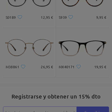
S0189
12,95 €
S939
9,95 €
M38861
26,95 €
MX40171
19,95 €
Registrarse y obtener un 15% dto