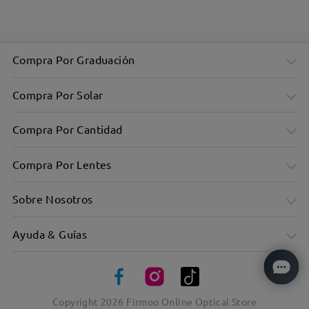
Compra Por Graduación
Marco rectangular chic para el día a día
Compra Por Solar
Compra Por Cantidad
Compra Por Lentes
Sobre Nosotros
Ayuda & Guías
Copyright
2026
Firmoo Online Optical Store