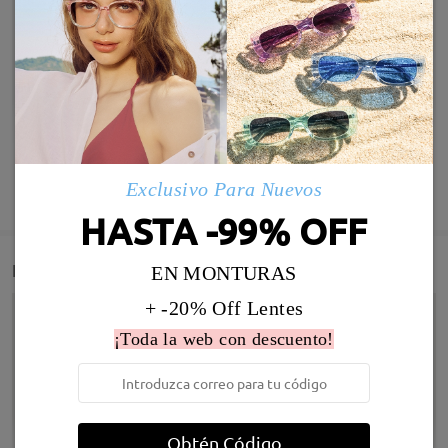
Exclusivo Para Nuevos
MOSTRAR MÁS
HASTA -99% OFF
Detail
EN MONTURAS
+ -20% Off Lentes
¡Toda la web con descuento!
Obtén Código