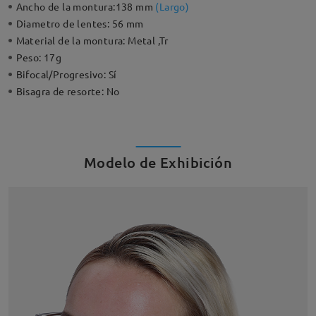
Ancho de la montura:
138 mm
(
Largo
)
Diametro de lentes:
56 mm
Material de la montura:
Metal ,Tr
Peso:
17g
Bifocal/Progresivo:
Sí
Bisagra de resorte:
No
Modelo de Exhibición