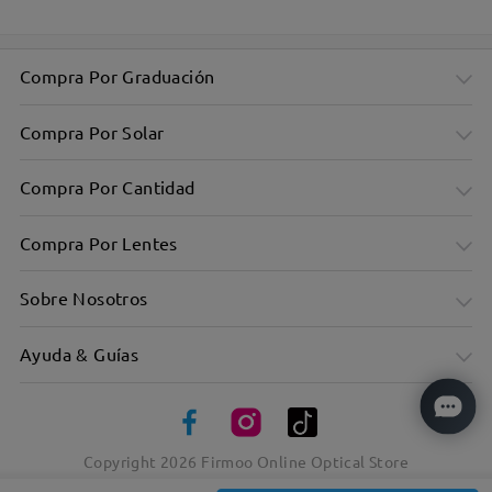
Compra Por Graduación
Compra Por Solar
Compra Por Cantidad
Compra Por Lentes
Sobre Nosotros
Ayuda & Guías
La clásica montura de aviador donde lo cool se une a la
calidad
Copyright
2026
Firmoo Online Optical Store