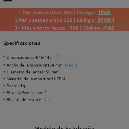
1 Par cuesta unos 50€ | Código:
1PAR
2 Par cuestan unos 60€ | Código:
2POR1
3+ Más ahorro hasta 100€ | Código:
MAS
Specificaciones
Dimensiones:
54-16-145
Ancho de la montura:
134 mm
(
Medio
)
Diametro de lentes:
55 mm
Material de la montura:
ULTEM
Peso:
11g
Bifocal/Progresivo:
Sí
Bisagra de resorte:
No
Modelo de Exhibición