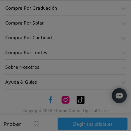
Compra Por Graduación
Compra Por Solar
Compra Por Cantidad
Compra Por Lentes
Sobre Nosotros
Ayuda & Guías
Copyright
2026
Firmoo Online Optical Store
Material metálico, textura sobresaliente
Probar
Elegir sus cristales