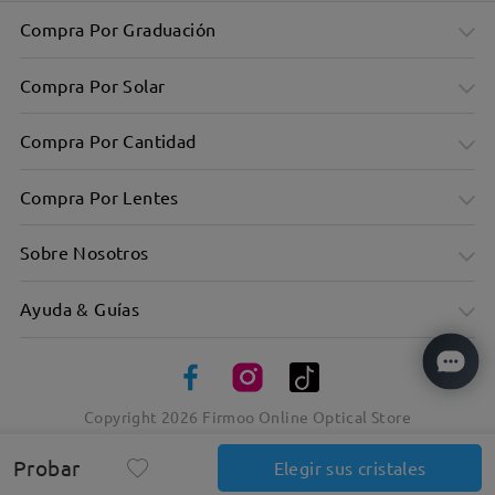
Compra Por Graduación
Compra Por Solar
Compra Por Cantidad
Compra Por Lentes
Sobre Nosotros
Ayuda & Guías
Copyright
2026
Firmoo Online Optical Store
Material metálico, textura sobresaliente
Probar
Elegir sus cristales