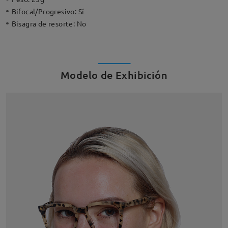
Bifocal/Progresivo:
Sí
Bisagra de resorte:
No
Modelo de Exhibición