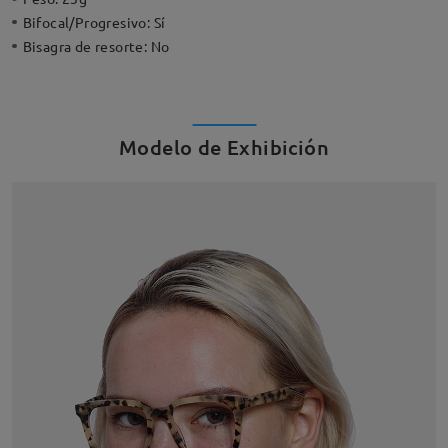
Bifocal/Progresivo:
Sí
Bisagra de resorte:
No
Modelo de Exhibición