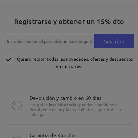
Registrarse y obtener un 15% dto
Suscribir
Quiero recibir todas las novedades, ofertas y descuentos
en mi correo
Devolución y cambio en 60 días
Las gafas insatisfactorias pueden cambiarse o
devolverse en un plazo de 60 días a partir de su
entrega.
Detalles
Garantía de 365 días