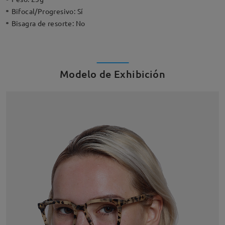
Bifocal/Progresivo:
Sí
Bisagra de resorte:
No
Modelo de Exhibición