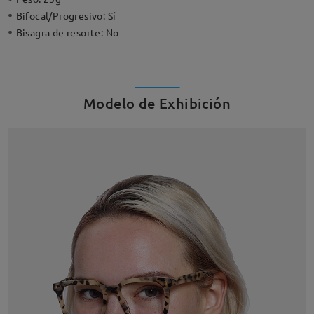
Bifocal/Progresivo:
Sí
Bisagra de resorte:
No
Modelo de Exhibición