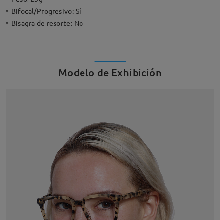
Bifocal/Progresivo:
Sí
Bisagra de resorte:
No
Modelo de Exhibición