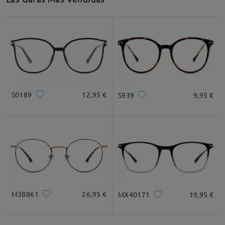
S0189
12,95 €
S939
9,95 €
M38861
26,95 €
MX40171
19,95 €