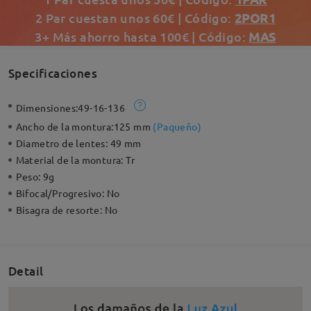
2 Par cuestan unos 60€ | Código:
2POR1
3+ Más ahorro hasta 100€ | Código:
MAS
Specificaciones
Dimensiones:
49-16-136
Ancho de la montura:
125 mm
(
Paqueño
)
Diametro de lentes:
49 mm
Material de la montura:
Tr
Peso:
9g
Bifocal/Progresivo:
No
Bisagra de resorte:
No
Detail