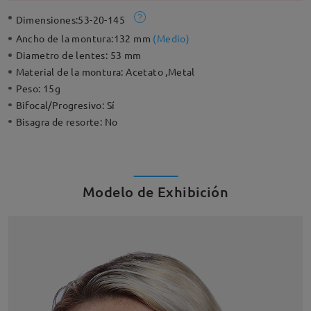
Dimensiones:
53-20-145
Ancho de la montura:
132 mm
(
Medio
)
Diametro de lentes:
53 mm
Material de la montura:
Acetato ,Metal
Peso:
15g
Bifocal/Progresivo:
Sí
Bisagra de resorte:
No
Modelo de Exhibición