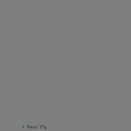
Peso:
17g