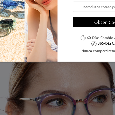
Obtén Có
60-Días Cambio 
365-Día G
Nunca compartiremo