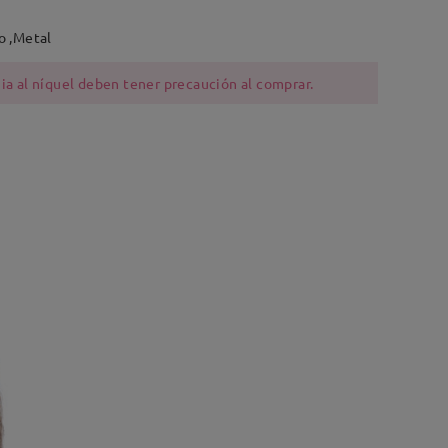
o ,Metal
ia al níquel deben tener precaución al comprar.