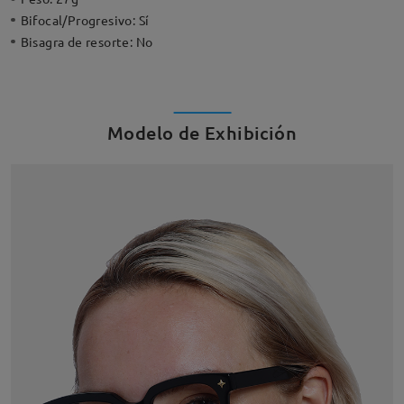
Bifocal/Progresivo:
Sí
Bisagra de resorte:
No
Modelo de Exhibición